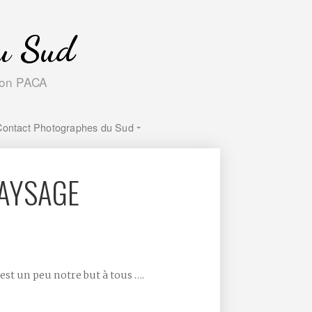
du Sud
gion PACA
Contact Photographes du Sud
PAYSAGE
st un peu notre but à tous ….