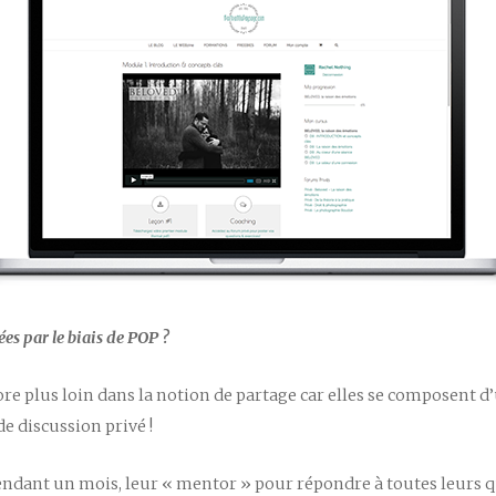
es par le biais de POP ?
re plus loin dans la notion de partage car elles se composent d’
e discussion privé !
pendant un mois, leur « mentor » pour répondre à toutes leurs 