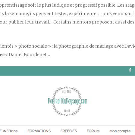
prentissage soit le plus ludique et progressif possible. Les st
 la semaine, ils peuvent tester, expérimenter… puis venir sur l
 pour publier leur travail… Certains mentors proposent aussi de
rientés « photo sociale » : la photographie de mariage avec Da
 avec Daniel Bourdenet…