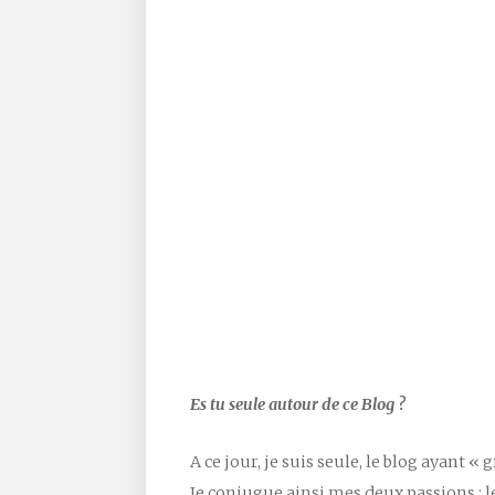
Es tu seule autour de ce Blog ?
A ce jour, je suis seule, le blog ayant
Je conjugue ainsi mes deux passions : 