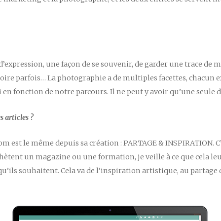
e d’expression, une façon de se souvenir, de garder une trace de 
toire parfois… La photographie a de multiples facettes, chacun ex
 en fonction de notre parcours. Il ne peut y avoir qu’une seule d
s articles ?
om est le même depuis sa création : PARTAGE & INSPIRATION. C’e
achètent un magazine ou une formation, je veille à ce que cela le
u’ils souhaitent. Cela va de l’inspiration artistique, au partag