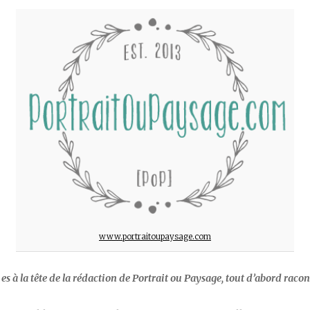
www.portraitoupaysage.com
s à la tête de la rédaction de Portrait ou Paysage, tout d’abord racon