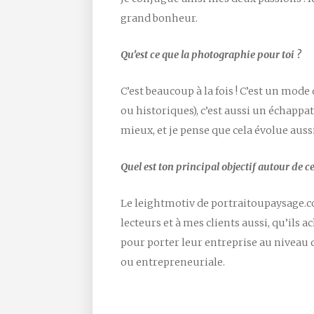
grand bonheur.
Qu’est ce que la photographie pour toi ?
C’est beaucoup à la fois ! C’est un mod
ou historiques), c’est aussi un échappa
mieux, et je pense que cela évolue aussi
Quel est ton principal objectif autour de ce
Le leightmotiv de portraitoupaysage.c
lecteurs et à mes clients aussi, qu’ils 
pour porter leur entreprise au niveau q
ou entrepreneuriale.