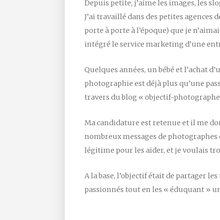
Depuis petite, j’aime les images, les 
J’ai travaillé dans des petites agences 
porte à porte à l’époque) que je n’aimai
intégré le service marketing d’une en
Quelques années, un bébé et l’achat d’un 
photographie est déjà plus qu’une pas
travers du blog « objectif-photographe.
Ma candidature est retenue et il me don
nombreux messages de photographes qui 
légitime pour les aider, et je voulais t
A la base, l’objectif était de partager 
passionnés tout en les « éduquant » u