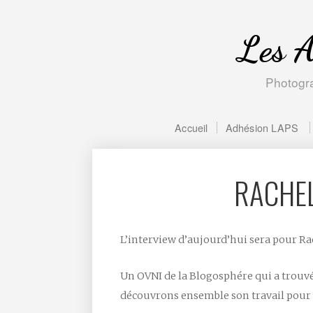
Les A
Photogra
Accueil
Adhésion LAPS
RACHEL
L’interview d’aujourd’hui sera pour Ra
Un OVNI de la Blogosphére qui a trouvé
découvrons ensemble son travail pour