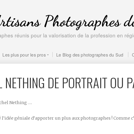
rtisans Photographes 
phes réunis pour la valorisation de la profession en ré
Les plus pour les pros
Le Blog des photographes du Sud
 NETHING DE PORTRAIT OU 
chel Nething ….
 l’idée géniale d’apporter un plus aux photographes ! Comme c’e