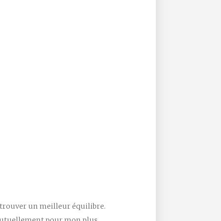
 trouver un meilleur équilibre.
t mutuellement pour mon plus