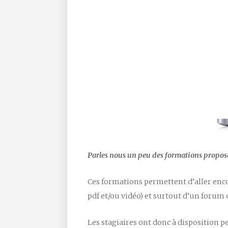
Parles nous un peu des formations proposé
Ces formations permettent d’aller enco
pdf et/ou vidéo) et surtout d’un forum d
Les stagiaires ont donc à disposition 