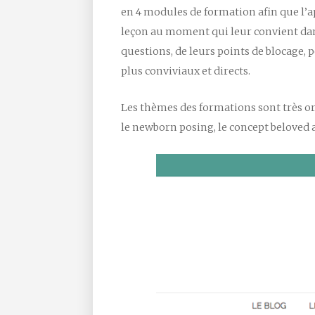
en 4 modules de formation afin que l’ap
leçon au moment qui leur convient dans
questions, de leurs points de blocage,
plus conviviaux et directs.
Les thèmes des formations sont très o
le newborn posing, le concept beloved