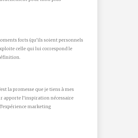
moments forts (qu’ils soient personnels
ploite celle qui lui correspond le
éfinition.
st la promesse que je tiens à mes
ur apporte l’inspiration nécessaire
e d’expérience marketing